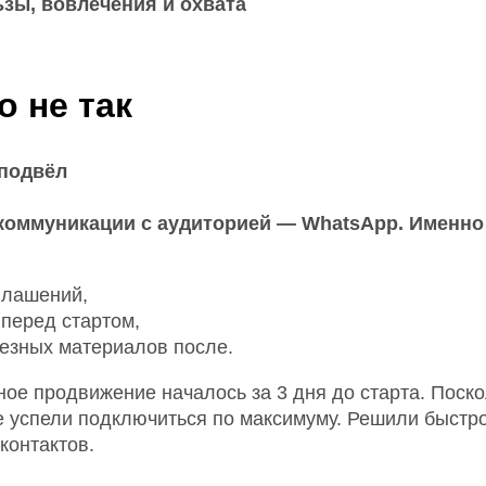
зы, вовлечения и охвата
о не так
 подвёл
коммуникации с аудиторией — WhatsApp. Именно
глашений,
перед стартом,
езных материалов после.
ное продвижение началось за 3 дня до старта. Поск
е успели подключиться по максимуму. Решили быстр
контактов.