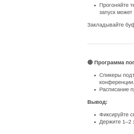
Прогоняйте т
запуск может 
Закладывайте буф
🔴 Программа по
Спикеры подт
конференции
Расписание п
Вывод:
Фиксируйте с
Держите 1–2 