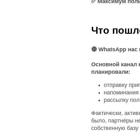
✅ Максимум поль
Что пошл
🔴 WhatsApp нас
Основной канал 
планировали:
отправку при
напоминания 
рассылку пол
Фактически, актив
было, партнёры н
собственную базу 