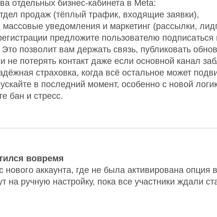
ва отдельных бизнес-кабинета в Meta:
тдел продаж (тёплый трафик, входящие заявки),
 массовые уведомления и маркетинг (рассылки, лидг
регистрации предложите пользователю подписаться 
 Это позволит вам держать связь, публиковать обно
и не потерять контакт даже если основной канал заб
адёжная страховка, когда всё остальное может подви
пускайте в последний момент, особенно с новой логи
е бан и стресс.
стился вовремя
 нового аккаунта, где не была активирована опция 
т на ручную настройку, пока все участники ждали ст