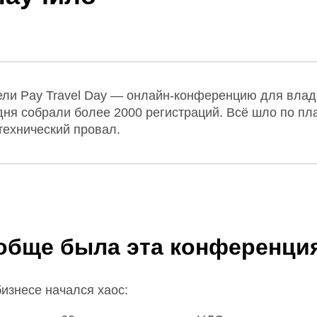
ели Pay Travel Day — онлайн-конференцию для вла
 дня собрали более 2000 регистраций. Всё шло по пл
технический провал.
обще была эта конференци
бизнесе начался хаос: