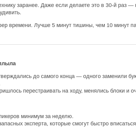
ехнику заранее. Даже если делаете это в 30-й раз 
удивить.
ер времени. Лучше 5 минут тишины, чем 10 минут па
плыла
верждались до самого конца — одного заменили бук
.
ришлось перестраивать на ходу, менялись блоки и о
пикеров минимум за неделю.
запасных эксперта, которые смогут быстро вписаться