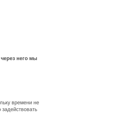
 через него мы
ольку времени не
о задействовать