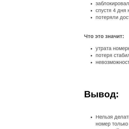
заблокировал
спустя 4 дня
потеряли дост
Что это значит:
утрата номер
потеря стаби
невозможност
Вывод:
Нельзя делат
номер только