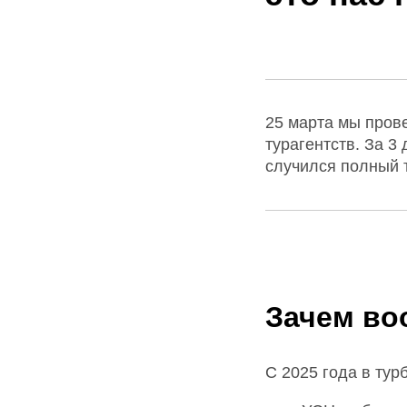
25 марта мы пров
турагентств. За 3
случился полный 
Зачем во
С 2025 года в тур