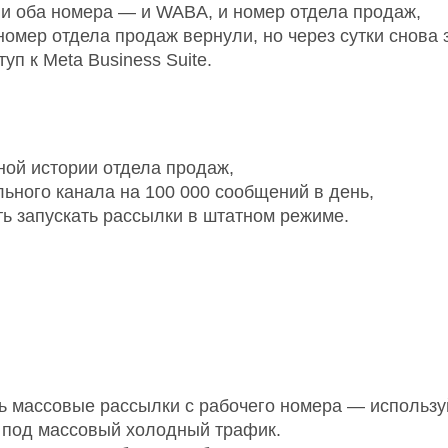
и оба номера — и WABA, и номер отдела продаж,
 номер отдела продаж вернули, но через сутки снова 
уп к Meta Business Suite.
ной истории отдела продаж,
льного канала на 100 000 сообщений в день,
ь запускать рассылки в штатном режиме.
ь массовые рассылки с рабочего номера — использу
 под массовый холодный трафик.