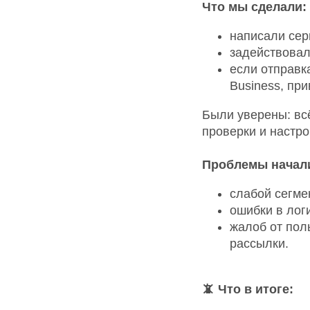
Что мы сделали:
написали се
задействовал
если отправк
Business, пр
Были уверены: вс
проверки и настро
Проблемы начали
слабой сегме
ошибки в лог
жалоб от пол
рассылки.
📵 Что в итоге: