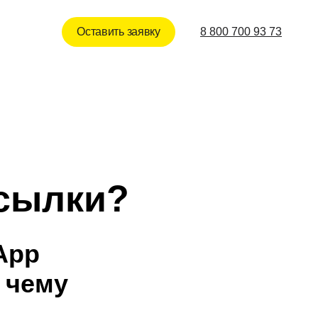
Оставить заявку
8 800 700 93 73
ссылки?
App
 чему