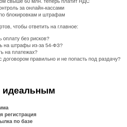
ом свыше 60 млн. теперь платит НДС
онтроль за онлайн-кассами
по блокировкам и штрафам
тов, чтобы ответить на главное:
ь оплату без рисков?
ть на штрафы из-за 54-ФЗ?
ть на платежах?
 с договором правильно и не попасть под раздачу?
 идеальным
мма
я регистрация
ылка по базе