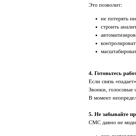
Это позволит:
не потерять ни
строить анали
автоматизиров
контролироват
масштабирова
4. Готовьтесь рабо
Если связь «падает
Звонки, голосовые 
В момент неопредел
5. Не забывайте п
СМС давно не модн