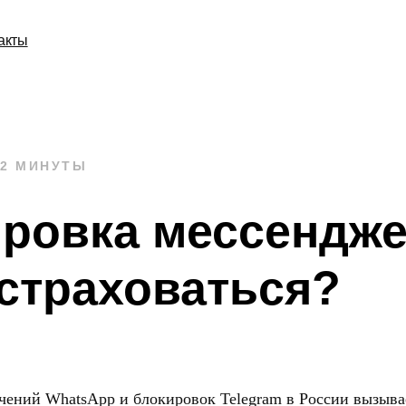
акты
 2 МИНУТЫ
ровка мессендже
астраховаться?
чений WhatsApp и блокировок Telegram в России вызыва