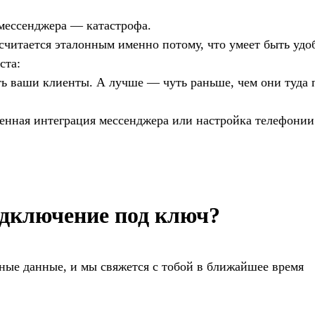
 мессенджера — катастрофа.
считается эталонным именно потому, что умеет быть удо
ста:
есть ваши клиенты. А лучше — чуть раньше, чем они туда 
венная интеграция мессенджера или настройка телефони
дключение под ключ?
ные данные, и мы свяжется с тобой в ближайшее время