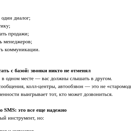
 один диалог;
тику;
ать продажи;
ь менеджеров;
ть коммуникации.
тать с базой: звонки никто не отменял
» в одном месте — вас должны слышать в другом.
сообщения, колл-центры, автообзвон — это не «старомодн
енности выигрывает тот, кто может дозвониться.
ро SMS: это все еще надежно
ый инструмент, но: