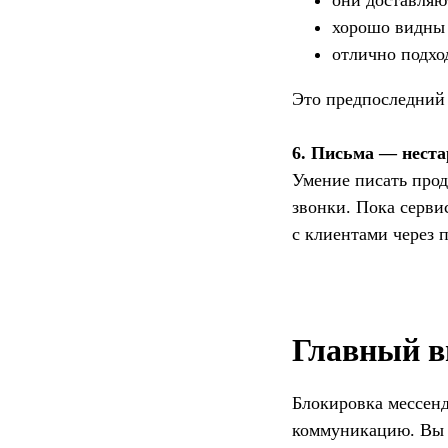
они доставляю
хорошо видны
отлично подхо
Это предпоследний
6. Письма — нест
Умение писать про
звонки. Пока серви
с клиентами через 
Главный 
Блокировка мессен
коммуникацию. Вы н