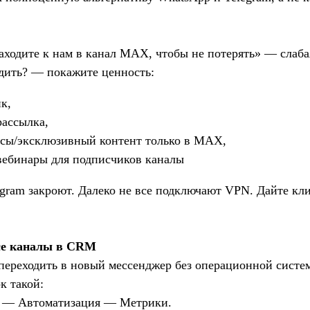
аходите к нам в канал MAX, чтобы не потерять» — слаба
едить? — покажите ценность:
к,
рассылка,
сы/эксклюзивный контент только в MAX,
вебинары для подписчиков каналы
egram закроют. Далеко не все подключают VPN. Дайте кл
все каналы в CRM
переходить в новый мессенджер без операционной систе
к такой:
— Автоматизация — Метрики.