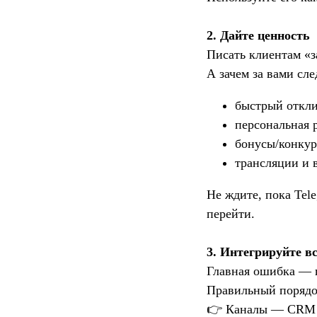
2. Дайте ценность
Писать клиентам «з
А зачем за вами сл
быстрый откли
персональная 
бонусы/конкур
трансляции и 
Не ждите, пока Tel
перейти.
3. Интегрируйте 
Главная ошибка — 
Правильный порядо
👉 Каналы — CRM 