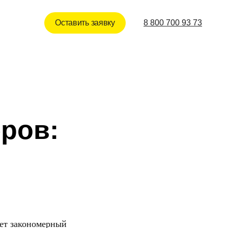
Оставить заявку
8 800 700 93 73
ров:
ет закономерный